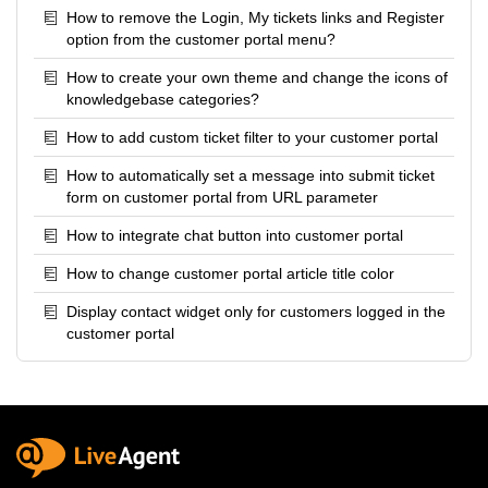
How to remove the Login, My tickets links and Register
option from the customer portal menu?
How to create your own theme and change the icons of
knowledgebase categories?
How to add custom ticket filter to your customer portal
How to automatically set a message into submit ticket
form on customer portal from URL parameter
How to integrate chat button into customer portal
How to change customer portal article title color
Display contact widget only for customers logged in the
customer portal