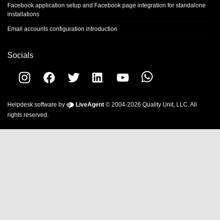
Facebook application setup and Facebook page integration for standalone
installations
Email accounts configuration introduction
Socials
Helpdesk software by
LiveAgent
© 2004-2026 Quality Unit, LLC. All
rights reserved.