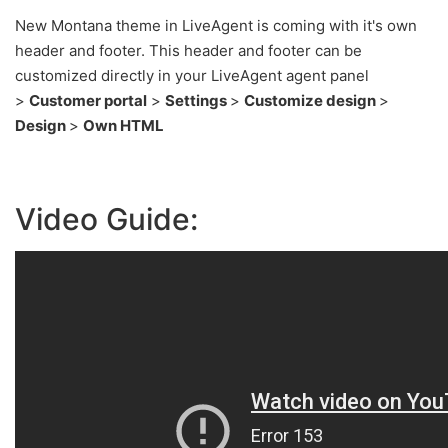
New Montana theme in LiveAgent is coming with it's own
header and footer. This header and footer can be
customized directly
in your LiveAgent agent panel
>
Customer portal
>
Settings
>
Customize design
>
Design
>
Own HTML
Video
Guide: